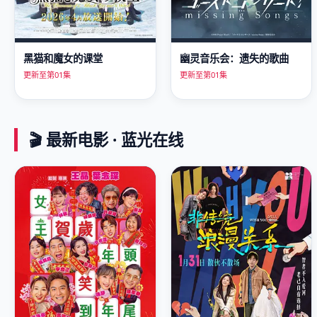
黑猫和魔女的课堂
幽灵音乐会：遗失的歌曲
更新至第01集
更新至第01集
🎬 最新电影 · 蓝光在线