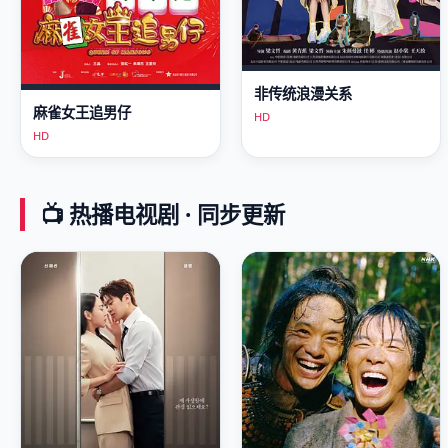
非传统浪漫关系
麻雀女王追男仔
HD
HD
📺 热播电视剧 · 同步更新