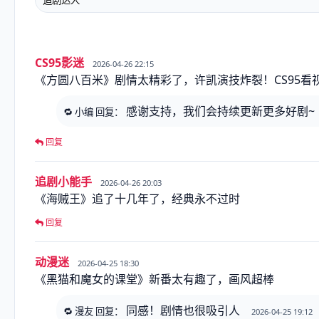
CS95影迷
2026-04-26 22:15
《方圆八百米》剧情太精彩了，许凯演技炸裂！CS95看
感谢支持，我们会持续更新更多好剧~
🔁 小编 回复：
回复
追剧小能手
2026-04-26 20:03
《海贼王》追了十几年了，经典永不过时
回复
动漫迷
2026-04-25 18:30
《黑猫和魔女的课堂》新番太有趣了，画风超棒
同感！剧情也很吸引人
🔁 漫友 回复：
2026-04-25 19:12