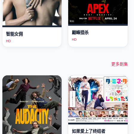
巅峰猎杀
智能女佣
HD
HD
更多剧集
如果爱上了终结者