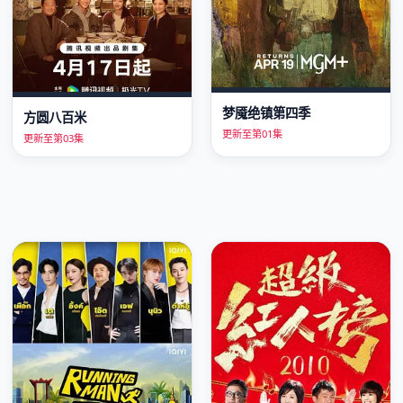
梦魇绝镇第四季
方圆八百米
更新至第01集
更新至第03集