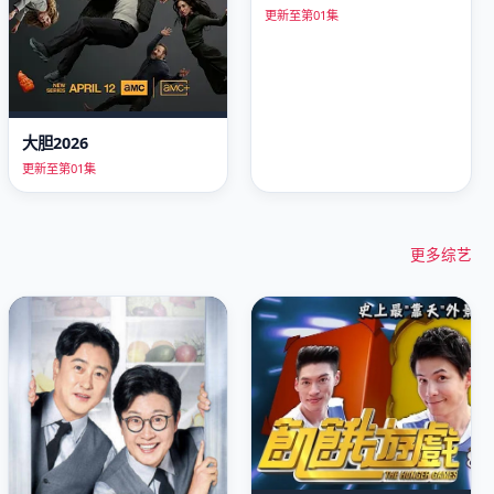
更新至第01集
大胆2026
更新至第01集
更多综艺