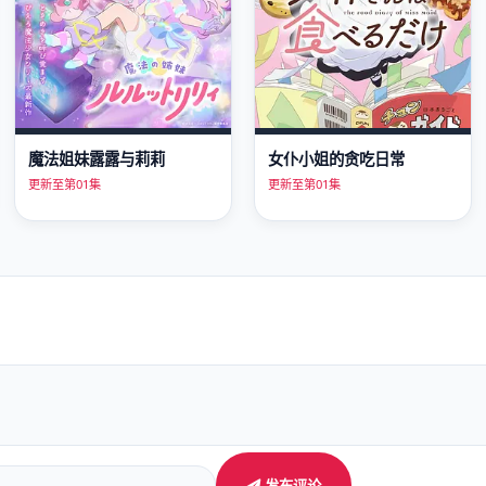
魔法姐妹露露与莉莉
女仆小姐的贪吃日常
更新至第01集
更新至第01集